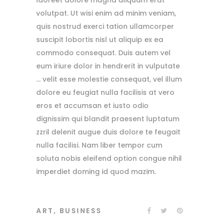
volutpat. Ut wisi enim ad minim veniam,
quis nostrud exerci tation ullamcorper
suscipit lobortis nisl ut aliquip ex ea
commodo consequat. Duis autem vel
eum iriure dolor in hendrerit in vulputate
… velit esse molestie consequat, vel illum
dolore eu feugiat nulla facilisis at vero
eros et accumsan et iusto odio
dignissim qui blandit praesent luptatum
zzril delenit augue duis dolore te feugait
nulla facilisi. Nam liber tempor cum
soluta nobis eleifend option congue nihil
imperdiet doming id quod mazim.
ART
,
BUSINESS