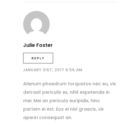
Julie Foster
REPLY
JANUARY 31ST, 2017 8:56 AM
Alienum phaedrum torquatos nec eu, vis
detraxit periculis ex, nihil expetendis in
mei. Mei an pericula euripidis, hinc
partem ei est. Eos ei nisl graecis, vix
aperiri consequat an.