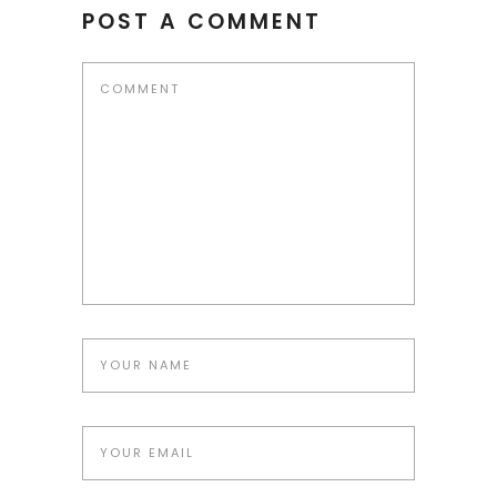
POST A COMMENT