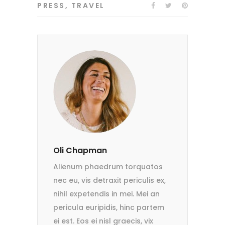
PRESS
,
TRAVEL
Oli Chapman
Alienum phaedrum torquatos
nec eu, vis detraxit periculis ex,
nihil expetendis in mei. Mei an
pericula euripidis, hinc partem
ei est. Eos ei nisl graecis, vix