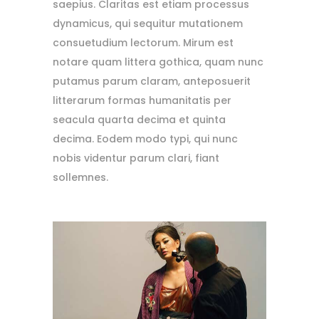
saepius. Claritas est etiam processus
dynamicus, qui sequitur mutationem
consuetudium lectorum. Mirum est
notare quam littera gothica, quam nunc
putamus parum claram, anteposuerit
litterarum formas humanitatis per
seacula quarta decima et quinta
decima. Eodem modo typi, qui nunc
nobis videntur parum clari, fiant
sollemnes.