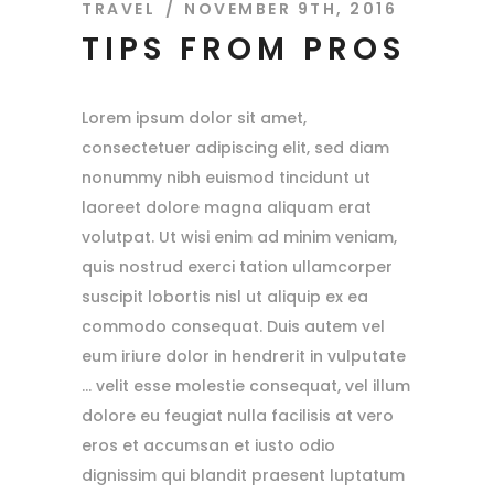
TRAVEL
NOVEMBER 9TH, 2016
TIPS FROM PROS
Lorem ipsum dolor sit amet,
consectetuer adipiscing elit, sed diam
nonummy nibh euismod tincidunt ut
laoreet dolore magna aliquam erat
volutpat. Ut wisi enim ad minim veniam,
quis nostrud exerci tation ullamcorper
suscipit lobortis nisl ut aliquip ex ea
commodo consequat. Duis autem vel
eum iriure dolor in hendrerit in vulputate
… velit esse molestie consequat, vel illum
dolore eu feugiat nulla facilisis at vero
eros et accumsan et iusto odio
dignissim qui blandit praesent luptatum