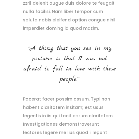
zzril delenit augue duis dolore te feugait
nulla facilisi. Nam liber tempor cum
soluta nobis eleifend option congue nihil
imperdiet doming id quod mazim.
``A thing that you see in my
pictures is that I was not
afraid to fall in love with these
people.``
Pacerat facer possim assum. Typi non
habent claritatem insitam; est usus
legentis in iis qui facit eorum claritatem.
Investigationes demonstraverunt
lectores legere me lius quod ii legunt