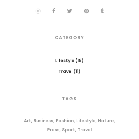
CATEGORY
Lifestyle
(18)
Travel
(11)
TAGS
Art
Business
Fashion
Lifestyle
Nature
Press
Sport
Travel