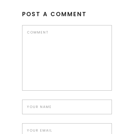
POST A COMMENT