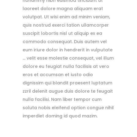
nonummy nibh euismod tincidunt ut
laoreet dolore magna aliquam erat
volutpat. Ut wisi enim ad minim veniam,
quis nostrud exerci tation ullamcorper
suscipit lobortis nisl ut aliquip ex ea
commodo consequat. Duis autem vel
eum iriure dolor in hendrerit in vulputate
… velit esse molestie consequat, vel illum
dolore eu feugiat nulla facilisis at vero
eros et accumsan et iusto odio
dignissim qui blandit praesent luptatum
zzril delenit augue duis dolore te feugait
nulla facilisi. Nam liber tempor cum
soluta nobis eleifend option congue nihil
imperdiet doming id quod mazim.