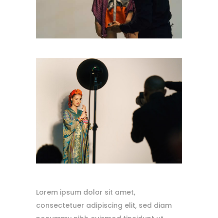
Lorem ipsum dolor sit amet,
consectetuer adipiscing elit, sed diam