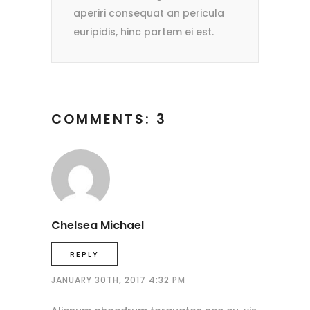
aperiri consequat an pericula
euripidis, hinc partem ei est.
COMMENTS: 3
Chelsea Michael
REPLY
JANUARY 30TH, 2017 4:32 PM