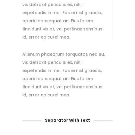
vis detraxit periculis ex, nihil
expetendis in mei. Eos ei nisl graecis,
aperiri consequat an. Eius lorem
tincidunt vix at, vel pertinax sensibus
id, error epicurei mea.
Alienum phaedrum torquatos nec eu,
vis detraxit periculis ex, nihil
expetendis in mei. Eos ei nisl graecis,
aperiri consequat an. Eius lorem
tincidunt vix at, vel pertinax sensibus
id, error epicurei mea.
Separator With Text