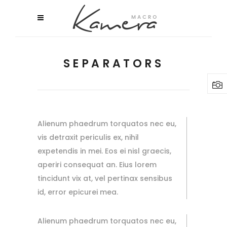
SEPARATORS
Alienum phaedrum torquatos nec eu,
vis detraxit periculis ex, nihil
expetendis in mei. Eos ei nisl graecis,
aperiri consequat an. Eius lorem
tincidunt vix at, vel pertinax sensibus
id, error epicurei mea.
Alienum phaedrum torquatos nec eu,