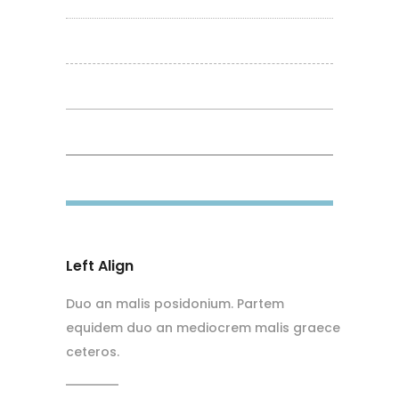
Left Align
Duo an malis posidonium. Partem
equidem duo an mediocrem malis graece
ceteros.