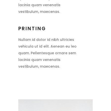
lacinia quam venenatis
vestibulum, maecenas.
PRINTING
Nullam id dolor id nibh ultricies
vehicula ut id elit. Aenean eu leo
quam. Pellentesque ornare sem
lacinia quam venenatis
vestibulum, maecenas.