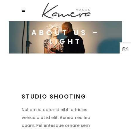
ABOUT US –
LIGHT
STUDIO SHOOTING
Nullam id dolor id nibh ultricies
vehicula ut id elit. Aenean eu leo
quam. Pellentesque ornare sem